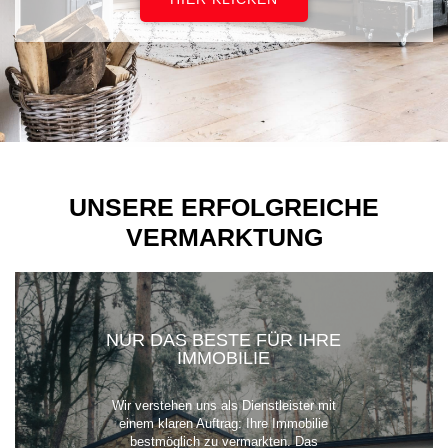
UNSERE ERFOLGREICHE
VERMARKTUNG
NUR DAS BESTE FÜR IHRE
IMMOBILIE
Wir verstehen uns als Dienstleister mit
einem klaren Auftrag: Ihre Immobilie
bestmöglich zu vermarkten. Das