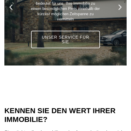
bedeutet für uns, Ihre Immobilie zu
einem bestmöglichen Preis innerhalb der
kürzest möglichen Zeitspanne zu
vermitteln
UNSER SERVICE FÜR
SIE
KENNEN SIE DEN WERT IHRER
IMMOBILIE?